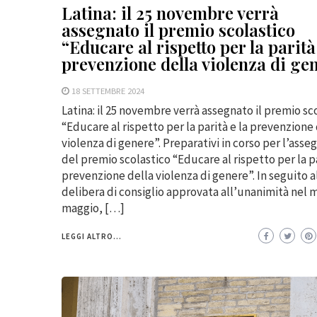
Latina: il 25 novembre verrà
assegnato il premio scolastico
“Educare al rispetto per la parità
prevenzione della violenza di ge
18 SETTEMBRE 2024
Latina: il 25 novembre verrà assegnato il premio sc
“Educare al rispetto per la parità e la prevenzione
violenza di genere”. Preparativi in corso per l’ass
del premio scolastico “Educare al rispetto per la pa
prevenzione della violenza di genere”. In seguito a
delibera di consiglio approvata all’unanimità nel 
maggio, […]
LEGGI ALTRO...