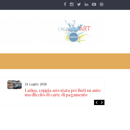
21 Luglio 2026
Latina, coppia arrestata per furti su auto e
uso illecito di carte di pagamento