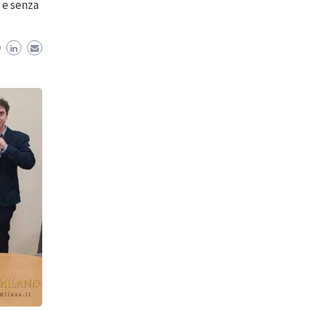
 e senza