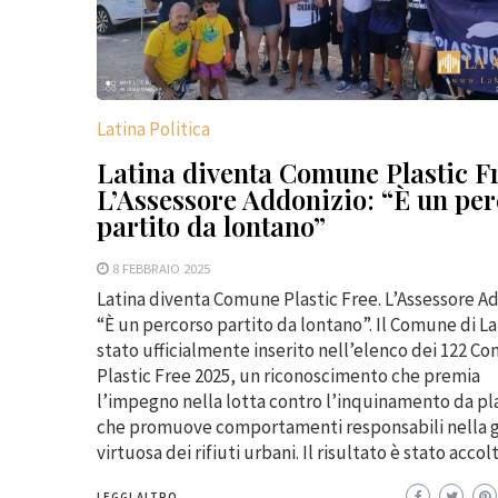
Latina Politica
Latina diventa Comune Plastic Fr
L’Assessore Addonizio: “È un pe
partito da lontano”
8 FEBBRAIO 2025
Latina diventa Comune Plastic Free. L’Assessore Ad
“È un percorso partito da lontano”. Il Comune di La
stato ufficialmente inserito nell’elenco dei 122 C
Plastic Free 2025, un riconoscimento che premia
l’impegno nella lotta contro l’inquinamento da pla
che promuove comportamenti responsabili nella 
virtuosa dei rifiuti urbani. Il risultato è stato acco
LEGGI ALTRO...