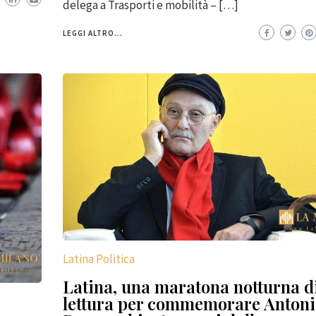
delega a Trasporti e mobilità – […]
LEGGI ALTRO...
Latina Politica
Latina, una maratona notturna d
lettura per commemorare Anton