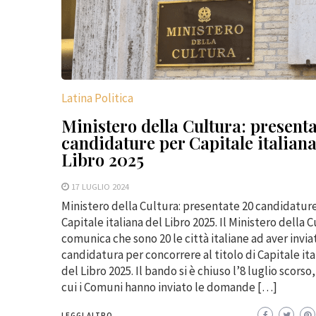
Latina Politica
Ministero della Cultura: present
candidature per Capitale italiana
Libro 2025
17 LUGLIO 2024
Ministero della Cultura: presentate 20 candidatur
Capitale italiana del Libro 2025. Il Ministero della 
comunica che sono 20 le città italiane ad aver invia
candidatura per concorrere al titolo di Capitale ita
del Libro 2025. Il bando si è chiuso l’8 luglio scorso,
cui i Comuni hanno inviato le domande […]
LEGGI ALTRO...