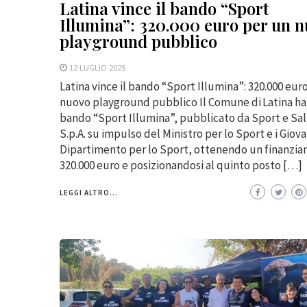
Latina vince il bando “Sport
Illumina”: 320.000 euro per un 
playground pubblico
12 LUGLIO 2025
Latina vince il bando “Sport Illumina”: 320.000 eur
nuovo playground pubblico Il Comune di Latina ha 
bando “Sport Illumina”, pubblicato da Sport e Sa
S.p.A. su impulso del Ministro per lo Sport e i Giova
Dipartimento per lo Sport, ottenendo un finanzia
320.000 euro e posizionandosi al quinto posto […]
LEGGI ALTRO...