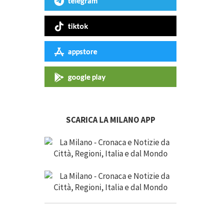
telegram
tiktok
appstore
google play
SCARICA LA MILANO APP