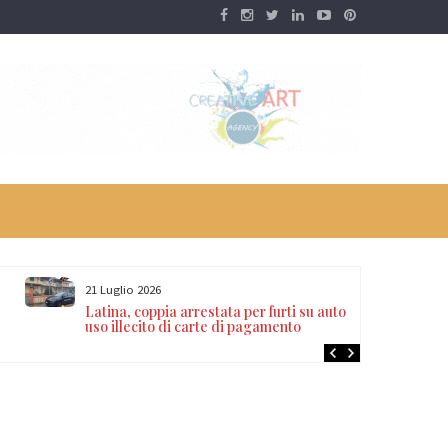
21 Luglio 2026
Latina, coppia arrestata per furti su auto e
uso illecito di carte di pagamento