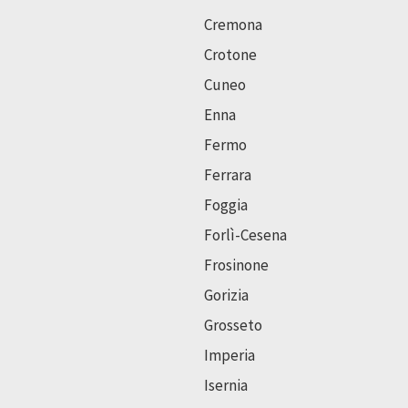
Cremona
Crotone
Cuneo
Enna
Fermo
Ferrara
Foggia
Forlì-Cesena
Frosinone
Gorizia
Grosseto
Imperia
Isernia