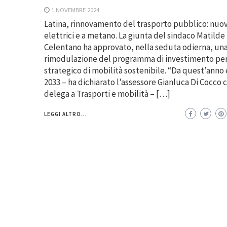
1 NOVEMBRE 2024
Latina, rinnovamento del trasporto pubblico: nuov
elettrici e a metano. La giunta del sindaco Matilde
Celentano ha approvato, nella seduta odierna, un
rimodulazione del programma di investimento per 
strategico di mobilità sostenibile. “Da quest’anno e
2033 – ha dichiarato l’assessore Gianluca Di Cocco 
delega a Trasporti e mobilità – […]
LEGGI ALTRO...