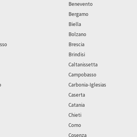
Benevento
Bergamo
Biella
Bolzano
sso
Brescia
Brindisi
Caltanissetta
Campobasso
o
Carbonia-Iglesias
Caserta
Catania
Chieti
Como
Cosenza