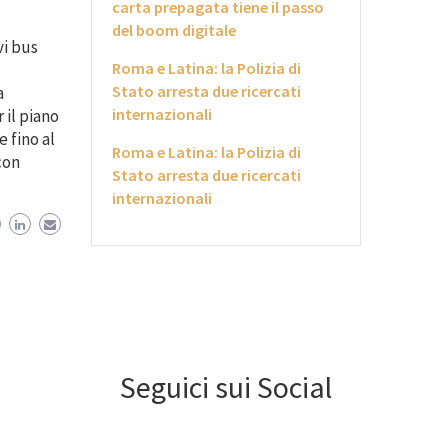
carta prepagata tiene il passo
del boom digitale
vi bus
Roma e Latina: la Polizia di
Stato arresta due ricercati
a
internazionali
il piano
 fino al
Roma e Latina: la Polizia di
con
Stato arresta due ricercati
internazionali
Seguici sui Social