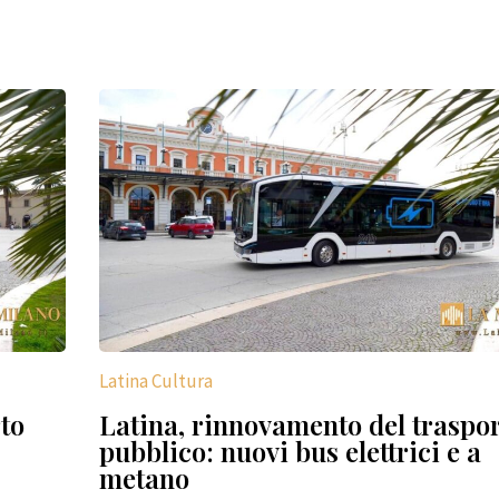
4
Latina Cultura
to
Latina, rinnovamento del traspo
pubblico: nuovi bus elettrici e a
metano