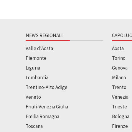
NEWS REGIONALI
CAPOLUO
Valle d’Aosta
Aosta
Piemonte
Torino
Liguria
Genova
Lombardia
Milano
Trentino-Alto Adige
Trento
Veneto
Venezia
Friuli-Venezia Giulia
Trieste
Emilia Romagna
Bologna
Toscana
Firenze