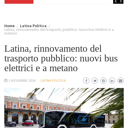
Home
Latina Politica
Latina, rinnovamento del trasporto pubblico: nuovi bus elettrici e a
metano
Latina, rinnovamento del
trasporto pubblico: nuovi bus
elettrici e a metano
1 NOVEMBRE 2024
LATINA POLITICA