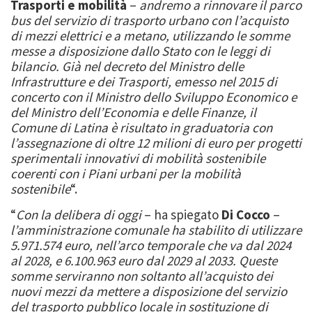
Trasporti e mobilità
–
andremo a rinnovare il parco
bus del servizio di trasporto urbano con l’acquisto
di mezzi elettrici e a metano, utilizzando le somme
messe a disposizione dallo Stato con le leggi di
bilancio. Già nel decreto del Ministro delle
Infrastrutture e dei Trasporti, emesso nel 2015 di
concerto con il Ministro dello Sviluppo Economico e
del Ministro dell’Economia e delle Finanze, il
Comune di Latina è risultato in graduatoria con
l’assegnazione di oltre 12 milioni di euro per progetti
sperimentali innovativi di mobilità sostenibile
coerenti con i Piani urbani per la mobilità
sostenibile
“.
“
Con la delibera di oggi
– ha spiegato
Di Cocco
–
l’amministrazione comunale ha stabilito di utilizzare
5.971.574 euro, nell’arco temporale che va dal 2024
al 2028, e 6.100.963 euro dal 2029 al 2033. Queste
somme serviranno non soltanto all’acquisto dei
nuovi mezzi da mettere a disposizione del servizio
del trasporto pubblico locale in sostituzione di