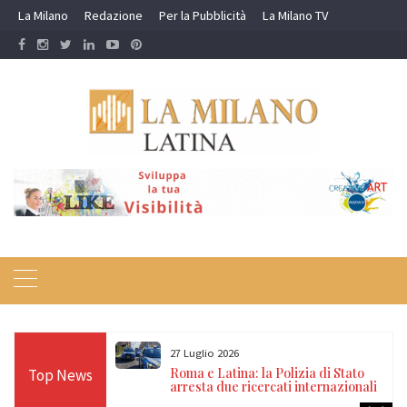
Skip
La Milano
Redazione
Per la Pubblicità
La Milano TV
to
content
27 Luglio 2026
affineria di
Roma e Latina: la Polizia di Stato
Top News
i e sequestrati
arresta due ricercati internazionali