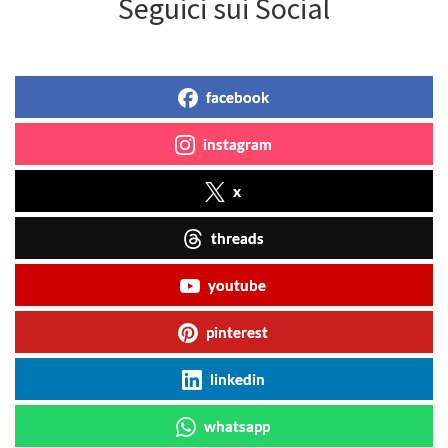
Seguici sui Social
facebook
instagram
x
threads
youtube
pinterest
linkedin
whatsapp