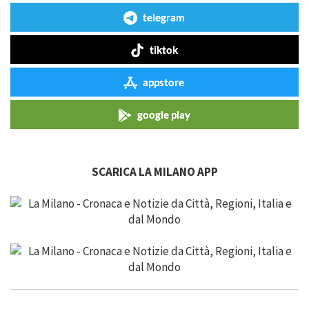
telegram
tiktok
appstore
google play
SCARICA LA MILANO APP