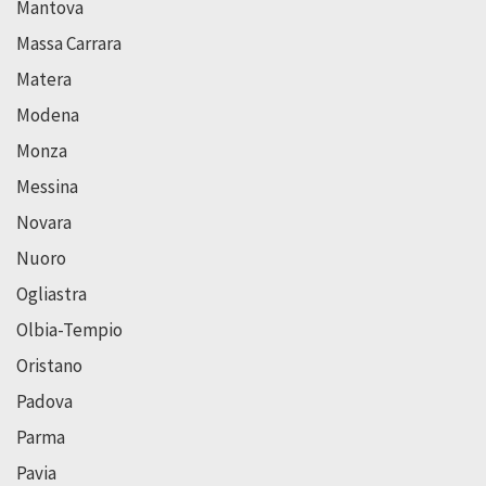
Mantova
Massa Carrara
Matera
Modena
Monza
Messina
Novara
Nuoro
Ogliastra
Olbia-Tempio
Oristano
Padova
Parma
Pavia