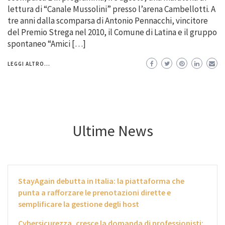
lettura di “Canale Mussolini” presso l’arena Cambellotti. A
tre anni dalla scomparsa di Antonio Pennacchi, vincitore
del Premio Strega nel 2010, il Comune di Latina e il gruppo
spontaneo “Amici […]
LEGGI ALTRO...
Ultime News
StayAgain debutta in Italia: la piattaforma che
punta a rafforzare le prenotazioni dirette e
semplificare la gestione degli host
Cybersicurezza, cresce la domanda di professionisti: