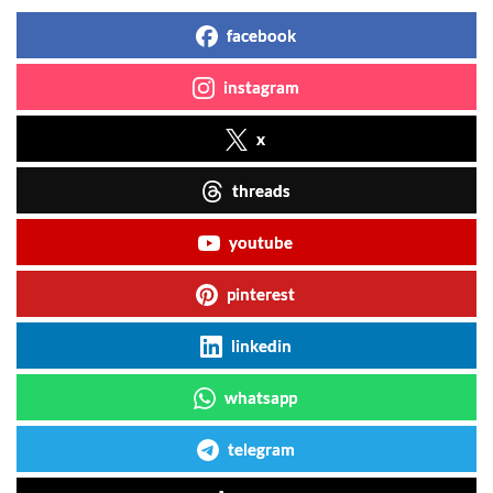
facebook
instagram
x
threads
youtube
pinterest
linkedin
whatsapp
telegram