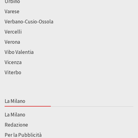
Urbino
Varese
Verbano-Cusio-Ossola
Vercelli
Verona
Vibo Valentia
Vicenza
Viterbo
La Milano
La Milano
Redazione
Per la Pubblicità