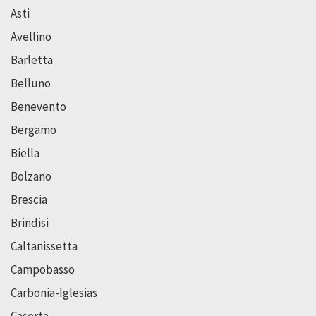
Asti
Avellino
Barletta
Belluno
Benevento
Bergamo
Biella
Bolzano
Brescia
Brindisi
Caltanissetta
Campobasso
Carbonia-Iglesias
Caserta