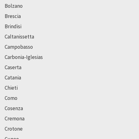
Bolzano
Brescia
Brindisi
Caltanissetta
Campobasso
Carbonia-Iglesias
Caserta
Catania
Chieti
Como
Cosenza
Cremona
Crotone
Cuneo