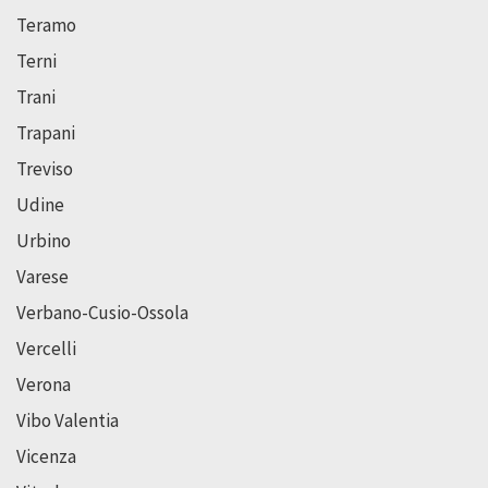
Teramo
Terni
Trani
Trapani
Treviso
Udine
Urbino
Varese
Verbano-Cusio-Ossola
Vercelli
Verona
Vibo Valentia
Vicenza