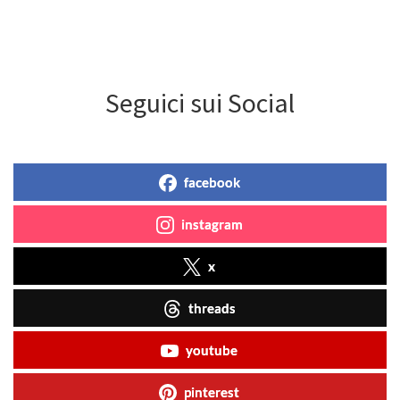
Seguici sui Social
facebook
instagram
x
threads
youtube
pinterest