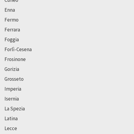
Enna
Fermo
Ferrara
Foggia
Forlì-Cesena
Frosinone
Gorizia
Grosseto
Imperia
Isernia
La Spezia
Latina
Lecce