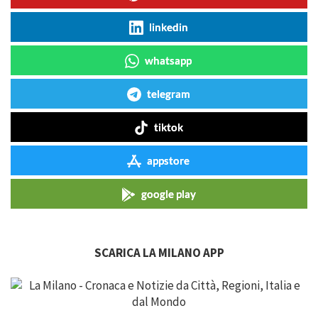
linkedin
whatsapp
telegram
tiktok
appstore
google play
SCARICA LA MILANO APP