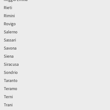
Rieti
Rimini
Rovigo
Salerno
Sassari
Savona
Siena
Siracusa
Sondrio
Taranto
Teramo
Terni
Trani