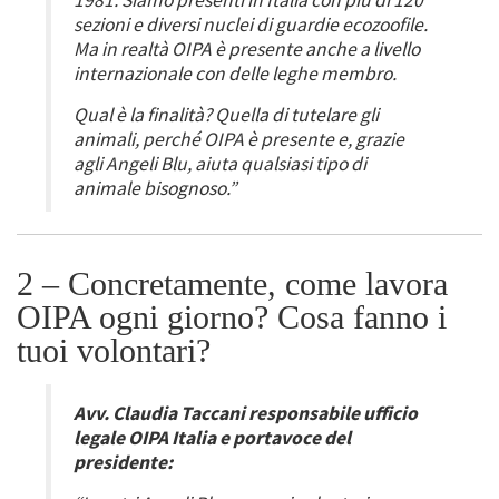
1981. Siamo presenti in Italia con più di 120
sezioni e diversi nuclei di guardie ecozoofile.
Ma in realtà OIPA è presente anche a livello
internazionale con delle leghe membro.
Qual è la finalità? Quella di tutelare gli
animali, perché OIPA è presente e, grazie
agli Angeli Blu, aiuta qualsiasi tipo di
animale bisognoso.”
2 – Concretamente, come lavora
OIPA ogni giorno? Cosa fanno i
tuoi volontari?
Avv. Claudia Taccani responsabile ufficio
legale OIPA Italia e portavoce del
presidente: