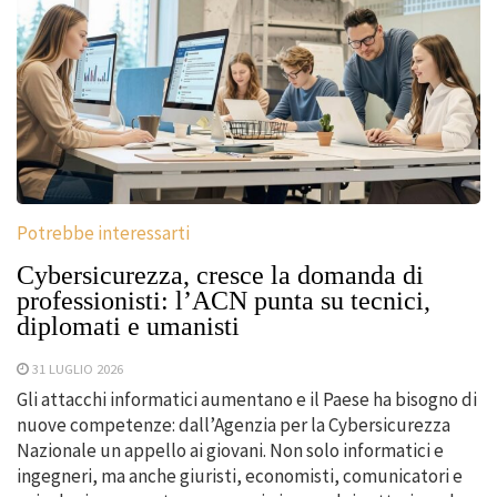
Potrebbe interessarti
Cybersicurezza, cresce la domanda di
professionisti: l’ACN punta su tecnici,
diplomati e umanisti
31 LUGLIO 2026
Gli attacchi informatici aumentano e il Paese ha bisogno di
nuove competenze: dall’Agenzia per la Cybersicurezza
Nazionale un appello ai giovani. Non solo informatici e
ingegneri, ma anche giuristi, economisti, comunicatori e