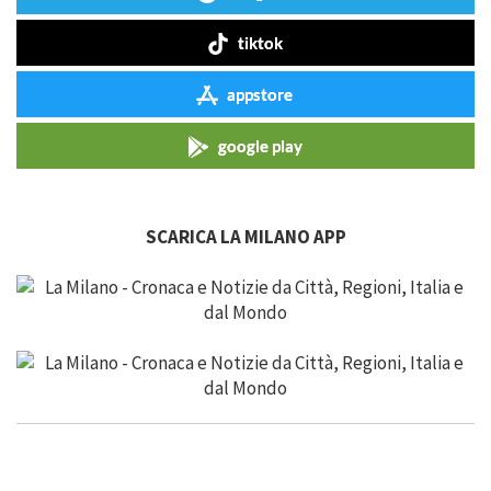
tiktok
appstore
google play
SCARICA LA MILANO APP