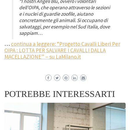
“I nostri Angeli Blu, ovvero i volontari
dell’OIPA, che operano attraverso le sezioni
e i nuclei di guardie zoofile, aiutano
concretamente gli animali. Si occupano di
salvataggi, per esempio nel Sud Italia, dove
sappiam…
…
continua a leggere: “Progetto Cavalli Liberi Per
OIPA : LOTTA PER SALVARE I CAVALLI DALLA
MACELLAZIONE” – su LaMilano.it
POTREBBE INTERESSARTI