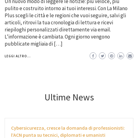
Un nuovo modo di leggere le notizie: più veloce, più
pulito e costruito intorno ai tuoi interessi. Con La Milano
Plus scegli le città e le regioni che vuoi seguire, salvi gli
articoli, ritrovi la tua cronologia di lettura e ricevi
riepiloghi personalizzati direttamente via email.
L’informazione è cambiata. Ogni giorno vengono
pubblicate migliaia di […]
LEGGI ALTRO...
Ultime News
Cybersicurezza, cresce la domanda di professionisti:
l’ACN punta su tecnici, diplomati e umanisti