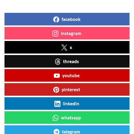
facebook
instagram
x
threads
youtube
pinterest
linkedin
whatsapp
telegram