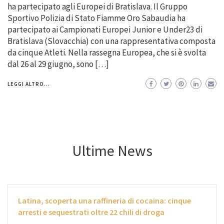
ha partecipato agli Europei di Bratislava. Il Gruppo
Sportivo Polizia di Stato Fiamme Oro Sabaudia ha
partecipato ai Campionati Europei Junior e Under23 di
Bratislava (Slovacchia) con una rappresentativa composta
da cinque Atleti. Nella rassegna Europea, che si è svolta
dal 26 al 29 giugno, sono […]
LEGGI ALTRO...
Ultime News
Latina, scoperta una raffineria di cocaina: cinque
arresti e sequestrati oltre 22 chili di droga