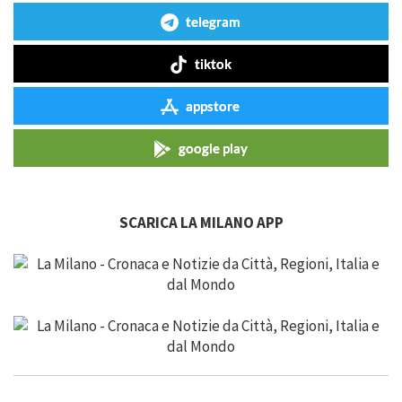
telegram
tiktok
appstore
google play
SCARICA LA MILANO APP