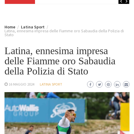
Home
Latina Sport
Latina, ennesima impresa delle Fiamme oro Sabaudia della Polizia di
Stato
Latina, ennesima impresa
delle Fiamme oro Sabaudia
della Polizia di Stato
16 MAGGIO 2024
LATINA SPORT