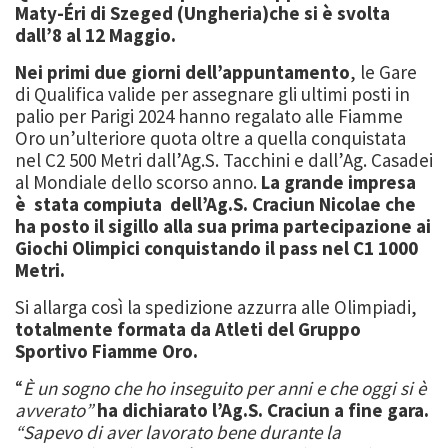
Maty-Éri di Szeged (Ungheria)che si è svolta
dall’8 al 12 Maggio.
Nei primi due giorni dell’appuntamento
, le Gare
di Qualifica valide per assegnare gli ultimi posti in
palio per Parigi 2024 hanno regalato alle Fiamme
Oro un’ulteriore quota oltre a quella conquistata
nel C2 500 Metri dall’Ag.S. Tacchini e dall’Ag. Casadei
al Mondiale dello scorso anno.
La grande impresa
è stata compiuta dell’Ag.S. Craciun Nicolae che
ha posto il sigillo alla sua prima partecipazione ai
Giochi Olimpici conquistando il pass nel C1 1000
Metri.
Si allarga così la spedizione azzurra alle Olimpiadi,
totalmente formata da Atleti del Gruppo
Sportivo Fiamme Oro.
“
È un sogno che ho inseguito per anni e che oggi si è
avverato”
ha dichiarato l’Ag.S. Craciun a fine gara.
“Sapevo di aver lavorato bene durante la