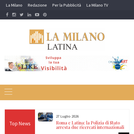
Skip
La Milano
Redazione
Per la Pubblicità
La Milano TV
to
content
27 Luglio 2026
affineria di
Roma e Latina: la Polizia di Stato
Top News
i e sequestrati
arresta due ricercati internazionali