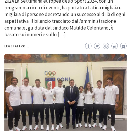
2024 La Settimana europea dello Sport 2024, con un
programma ricco di eventi, ha portato a Latina migliaia e
migliaia di persone decretando un successo al di là di ogni
aspettativa. Il bilancio tracciato dall’amministrazione
comunale, guidata dal sindaco Matilde Celentano, è
basato sui numeri e sullo […]
LEGGI ALTRO...