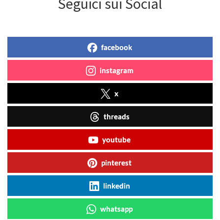
Seguici sui Social
facebook
instagram
x
threads
youtube
pinterest
linkedin
whatsapp